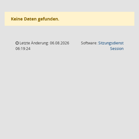
Keine Daten gefunden.
Letzte Änderung: 06.08.2026
Software:
Sitzungsdienst
(Wird in
06:19:24
Session