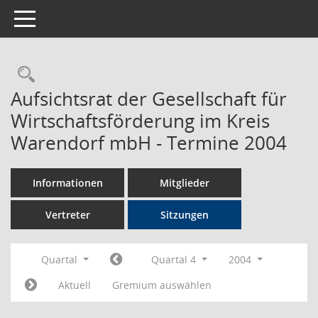
Toggle navigation
Rechercheauswahl
Aufsichtsrat der Gesellschaft für
Wirtschaftsförderung im Kreis
Warendorf mbH - Termine 2004
Informationen
Mitglieder
Vertreter
Sitzungen
Quartal
Quartal 4
2004
Aktuell
Gremium auswählen