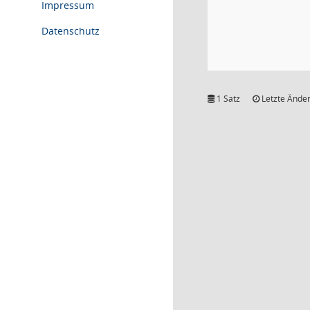
Impressum
Datenschutz
1 Satz
Letzte Änder