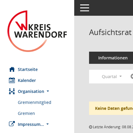
Toggle navigation
Aufsichtsr
Informationen
Startseite
Quartal
Kalender
Organisation
Gremienmitglied
Keine Daten gefun
Gremien
Impressum...
Letzte Änderung: 08.08.