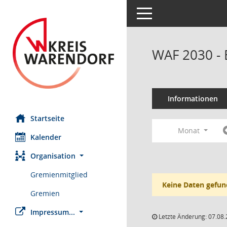
Toggle navigation
WAF 2030 - 
Informationen
Startseite
Monat
Kalender
Organisation
Gremienmitglied
Keine Daten gefun
Gremien
Impressum...
Letzte Änderung: 07.08.