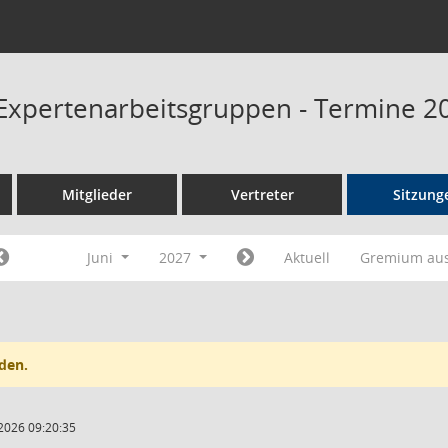
Expertenarbeitsgruppen - Termine 2
Mitglieder
Vertreter
Sitzung
Juni
2027
Aktuell
Gremium au
den.
2026 09:20:35