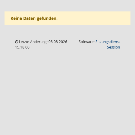
Keine Daten gefunden.
Letzte Änderung: 08.08.2026
Software:
Sitzungsdienst
(Wird in
15:18:00
Session