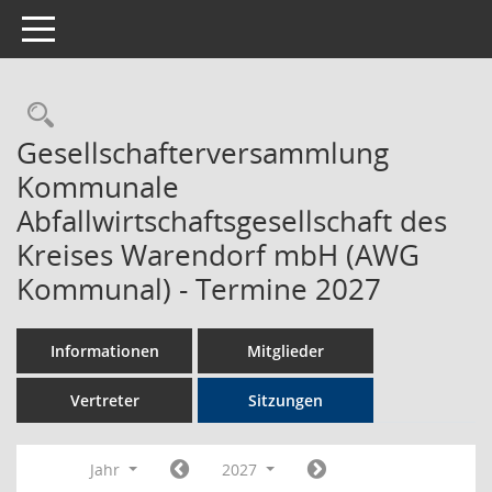
Toggle navigation
Rechercheauswahl
Gesellschafterversammlung
Kommunale
Abfallwirtschaftsgesellschaft des
Kreises Warendorf mbH (AWG
Kommunal) - Termine 2027
Informationen
Mitglieder
Vertreter
Sitzungen
Jahr
2027