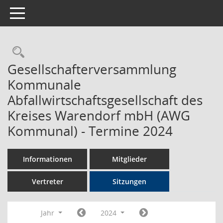
Toggle navigation
Rechercheauswahl
Gesellschafterversammlung
Kommunale
Abfallwirtschaftsgesellschaft des
Kreises Warendorf mbH (AWG
Kommunal) - Termine 2024
Informationen
Mitglieder
Vertreter
Sitzungen
Jahr
2024