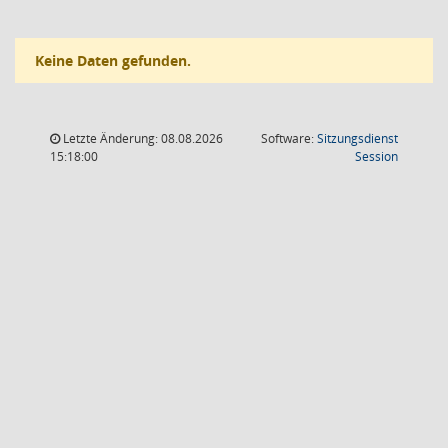
Keine Daten gefunden.
Letzte Änderung: 08.08.2026
Software:
Sitzungsdienst
(Wird in
15:18:00
Session