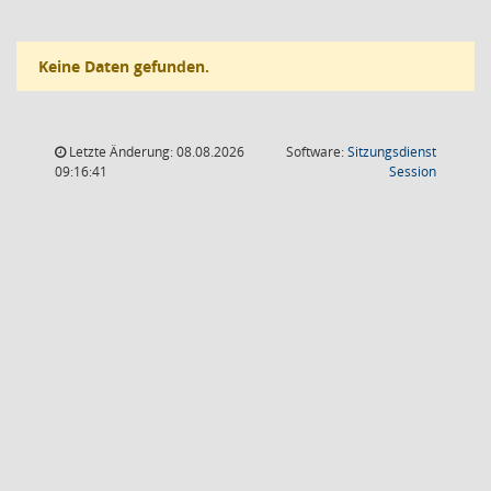
Keine Daten gefunden.
Letzte Änderung: 08.08.2026
Software:
Sitzungsdienst
(Wird in
09:16:41
Session