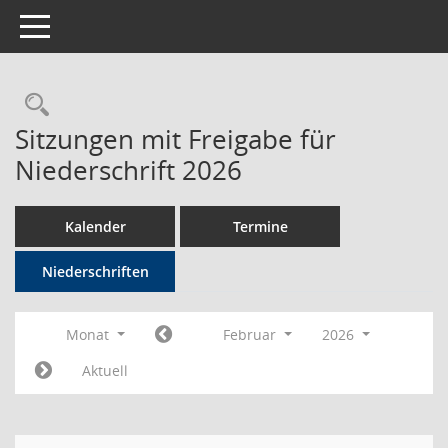
Toggle navigation
Rechercheauswahl
Sitzungen mit Freigabe für
Niederschrift 2026
Kalender
Termine
Niederschriften
Monat
Februar
2026
Aktuell