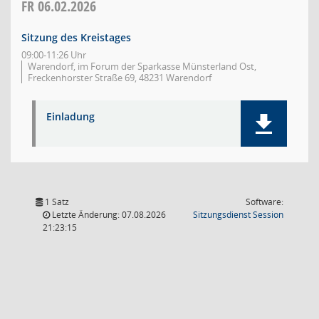
FR
06.02.2026
Sitzung des Kreistages
09:00-11:26 Uhr
Warendorf, im Forum der Sparkasse Münsterland Ost,
Freckenhorster Straße 69, 48231 Warendorf
Einladung
1 Satz
Software:
(Wird in
Letzte Änderung: 07.08.2026
Sitzungsdienst
Session
21:23:15