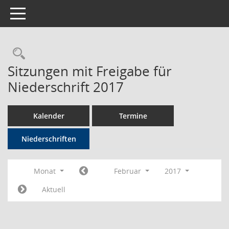
Toggle navigation
Rechercheauswahl
Sitzungen mit Freigabe für
Niederschrift 2017
Kalender
Termine
Niederschriften
Monat
Februar
2017
Aktuell