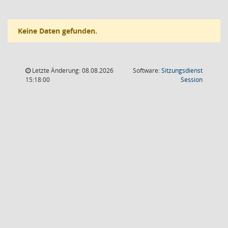
Keine Daten gefunden.
Letzte Änderung: 08.08.2026
Software:
Sitzungsdienst
(Wird in
15:18:00
Session