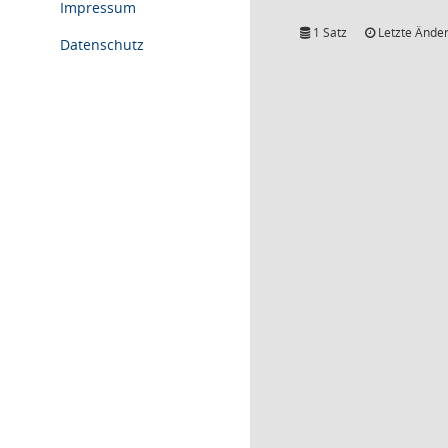
Impressum
1 Satz
Letzte Änder
Datenschutz