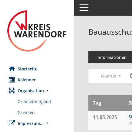
Toggle navigation
Bauausschus
Informationen
Startseite
Quartal
Kalender
Organisation
Gremienmitglied
Tag
S
Gremien
11.03.2025
S
Impressum...
0