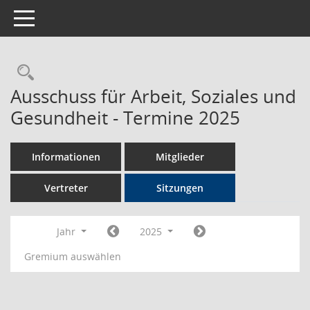
Toggle navigation
Rechercheauswahl
Ausschuss für Arbeit, Soziales und
Gesundheit - Termine 2025
Informationen
Mitglieder
Vertreter
Sitzungen
Jahr
2025
Gremium auswählen