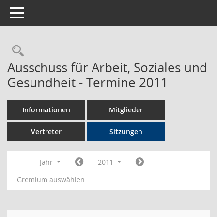
Toggle navigation
Rechercheauswahl
Ausschuss für Arbeit, Soziales und
Gesundheit - Termine 2011
Informationen
Mitglieder
Vertreter
Sitzungen
Jahr
2011
Gremium auswählen