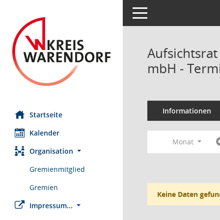
Toggle navigation
Aufsichtsrat
mbH - Term
Informationen
Startseite
Kalender
Monat
Organisation
Gremienmitglied
Gremien
Keine Daten gefun
Impressum...