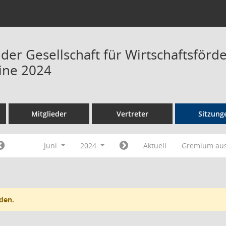
 der Gesellschaft für Wirtschaftsför
ine 2024
Mitglieder
Vertreter
Sitzung
Juni
2024
Aktuell
Gremium au
den.