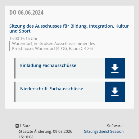
DO
06.06.2024
Sitzung des Ausschusses für Bildung, Integration, Kultur
und Sport
15:00-16:15 Uhr
Warendorf, im Großen Ausschusszimmer des
Kreishauses Warendorf (4. OG, Raum C 4.26)
Einladung Fachausschüsse
Niederschrift Fachausschüsse
1 Satz
Software:
(Wird in
Letzte Änderung: 09.08.2026
Sitzungsdienst
Session
15:18:08