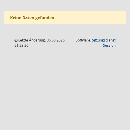
Keine Daten gefunden.
Letzte Änderung: 06.08.2026
Software:
Sitzungsdienst
(Wird in
21:23:20
Session