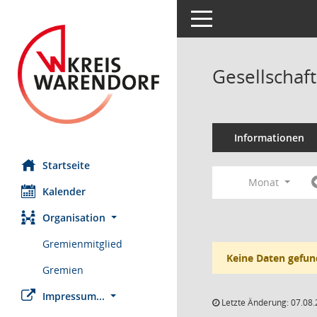
Toggle navigation
Gesellschaf
Informationen
Startseite
Monat
Kalender
Organisation
Gremienmitglied
Keine Daten gefun
Gremien
Impressum...
Letzte Änderung: 07.08.