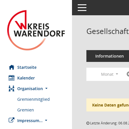
Toggle navigation
Gesellschaf
Informationen
Startseite
Monat
Kalender
Organisation
Gremienmitglied
Keine Daten gefun
Gremien
Impressum...
Letzte Änderung: 06.08.