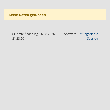
Keine Daten gefunden.
Letzte Änderung: 06.08.2026
Software:
Sitzungsdienst
(Wird in
21:23:20
Session