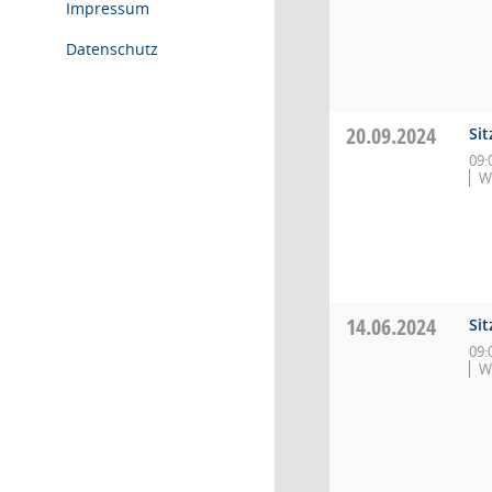
Impressum
Datenschutz
20.09.2024
Si
09:
W
14.06.2024
Si
09:
W