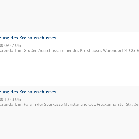
tzung des Kreisausschusses
00-09:47 Uhr
arendorf, im Großen Ausschusszimmer des Kreishauses Warendorf (4. OG, R
tzung des Kreisausschusses
00-10:43 Uhr
arendorf, im Forum der Sparkasse Münsterland Ost, Freckenhorster Straße