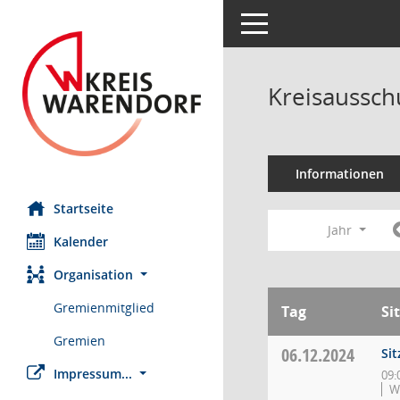
Toggle navigation
Kreisaussch
Informationen
Startseite
Jahr
Kalender
Organisation
Gremienmitglied
Tag
Si
Gremien
06.12.2024
Si
Impressum...
09:
W