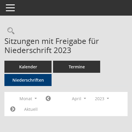
Toggle navigation
Rechercheauswahl
Sitzungen mit Freigabe für
Niederschrift 2023
Kalender
Termine
Niederschriften
Monat
April
2023
Aktuell