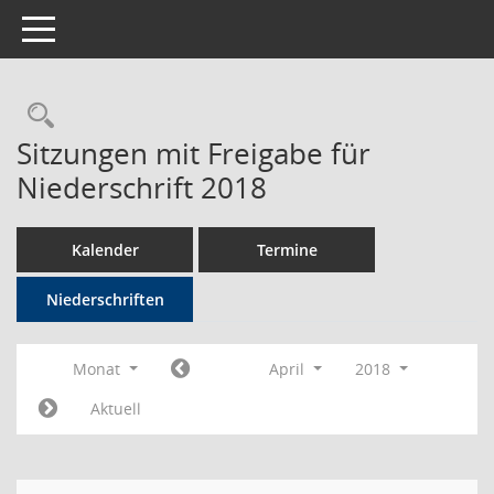
Toggle navigation
Rechercheauswahl
Sitzungen mit Freigabe für
Niederschrift 2018
Kalender
Termine
Niederschriften
Monat
April
2018
Aktuell