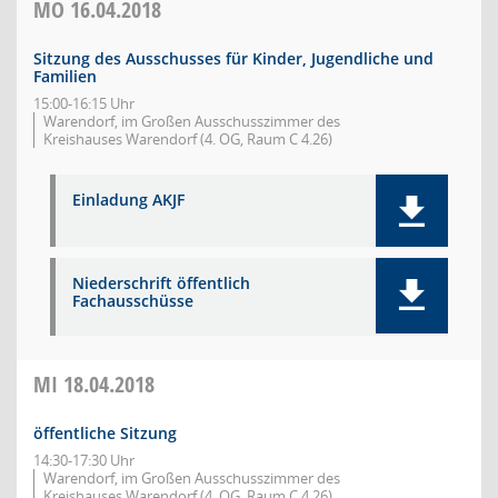
MO
16.04.2018
Sitzung des Ausschusses für Kinder, Jugendliche und
Familien
15:00-16:15 Uhr
Warendorf, im Großen Ausschusszimmer des
Kreishauses Warendorf (4. OG, Raum C 4.26)
Einladung AKJF
Niederschrift öffentlich
Fachausschüsse
MI
18.04.2018
öffentliche Sitzung
14:30-17:30 Uhr
Warendorf, im Großen Ausschusszimmer des
Kreishauses Warendorf (4. OG, Raum C 4.26)