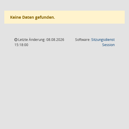
Keine Daten gefunden.
Letzte Änderung: 08.08.2026
Software:
Sitzungsdienst
(Wird in
15:18:00
Session