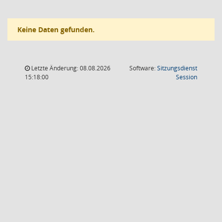
Keine Daten gefunden.
Letzte Änderung: 08.08.2026
Software:
Sitzungsdienst
(Wird in
15:18:00
Session