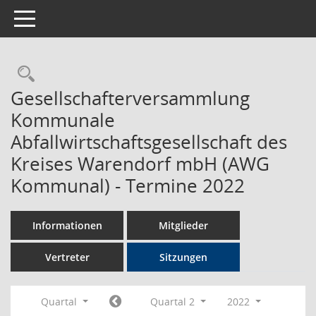
Toggle navigation
Rechercheauswahl
Gesellschafterversammlung
Kommunale
Abfallwirtschaftsgesellschaft des
Kreises Warendorf mbH (AWG
Kommunal) - Termine 2022
Informationen
Mitglieder
Vertreter
Sitzungen
Quartal
Quartal 2
2022