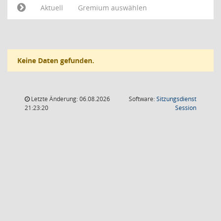
Aktuell
Gremium auswählen
Keine Daten gefunden.
Letzte Änderung: 06.08.2026
Software:
Sitzungsdienst
(Wird in
21:23:20
Session