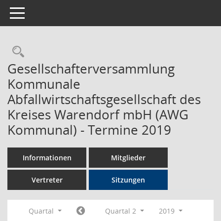
Toggle navigation
Rechercheauswahl
Gesellschafterversammlung
Kommunale
Abfallwirtschaftsgesellschaft des
Kreises Warendorf mbH (AWG
Kommunal) - Termine 2019
Informationen
Mitglieder
Vertreter
Sitzungen
Quartal
Quartal 2
2019