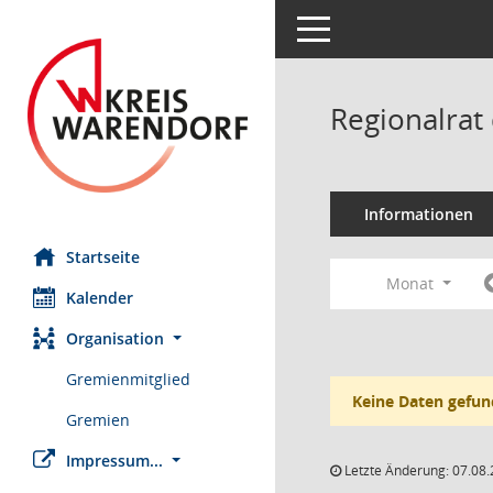
Toggle navigation
Regionalrat
Informationen
Startseite
Monat
Kalender
Organisation
Gremienmitglied
Keine Daten gefun
Gremien
Impressum...
Letzte Änderung: 07.08.