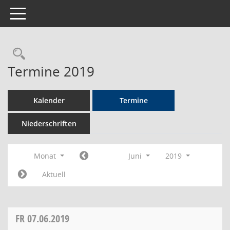
Toggle navigation
Rechercheauswahl
Termine 2019
Kalender
Termine
Niederschriften
Monat
Juni
2019
Aktuell
FR
07.06.2019