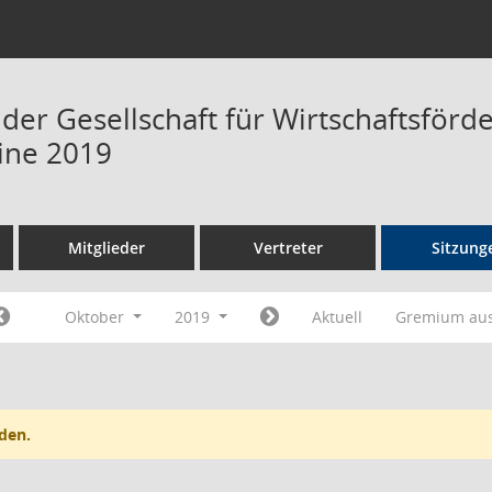
 der Gesellschaft für Wirtschaftsför
ine 2019
Mitglieder
Vertreter
Sitzung
Oktober
2019
Aktuell
Gremium au
den.