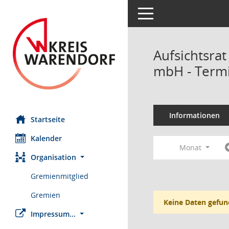
Toggle navigation
Aufsichtsrat
mbH - Term
Informationen
Startseite
Kalender
Monat
Organisation
Gremienmitglied
Gremien
Keine Daten gefun
Impressum...