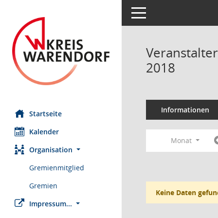
Toggle navigation
Veranstalte
2018
Informationen
Startseite
Kalender
Monat
Organisation
Gremienmitglied
Gremien
Keine Daten gefun
Impressum...