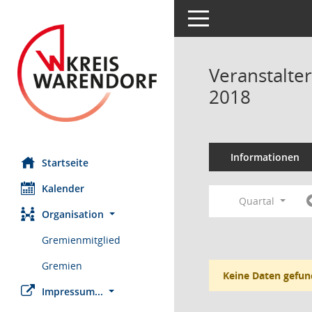
Toggle navigation
Veranstalte
2018
Informationen
Startseite
Kalender
Quartal
Organisation
Gremienmitglied
Gremien
Keine Daten gefun
Impressum...