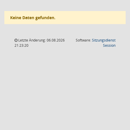
Keine Daten gefunden.
Letzte Änderung: 06.08.2026
Software:
Sitzungsdienst
(Wird in
21:23:20
Session