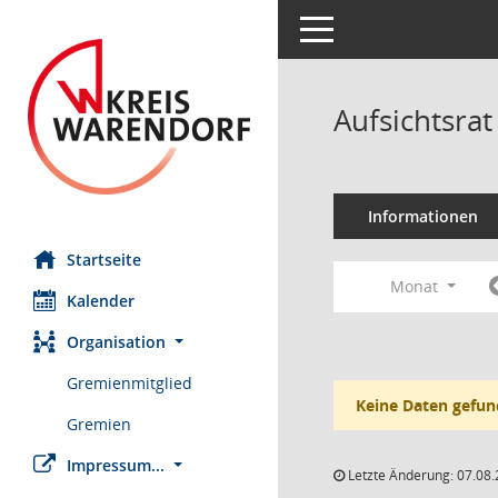
Toggle navigation
Aufsichtsrat
Informationen
Startseite
Monat
Kalender
Organisation
Gremienmitglied
Keine Daten gefun
Gremien
Impressum...
Letzte Änderung: 07.08.