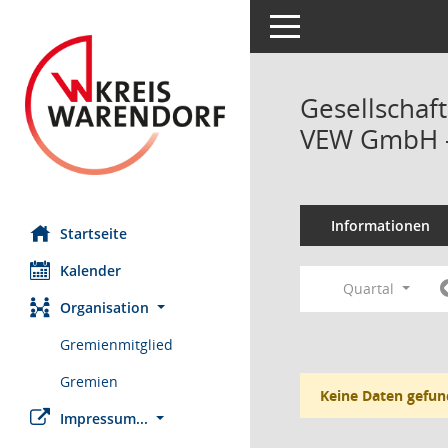
Toggle navigation
Gesellschaf
VEW GmbH -
Informationen
Startseite
Kalender
Quartal
Organisation
Gremienmitglied
Gremien
Keine Daten gefun
Impressum...