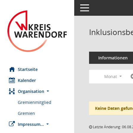
Toggle navigation
Inklusionsb
Informationen
Startseite
Monat
Kalender
Organisation
Gremienmitglied
Keine Daten gefun
Gremien
Impressum...
Letzte Änderung: 06.08.