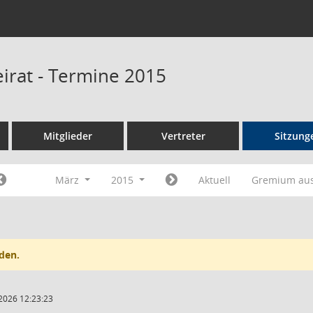
eirat - Termine 2015
Mitglieder
Vertreter
Sitzung
März
2015
Aktuell
Gremium au
den.
2026 12:23:23