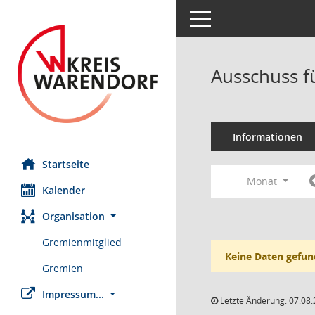
Toggle navigation
Ausschuss fü
Informationen
Startseite
Monat
Kalender
Organisation
Gremienmitglied
Keine Daten gefun
Gremien
Impressum...
Letzte Änderung: 07.08.