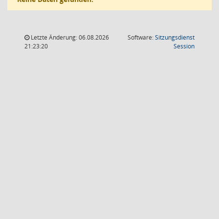
Letzte Änderung: 06.08.2026
Software:
Sitzungsdienst
(Wird in
21:23:20
Session