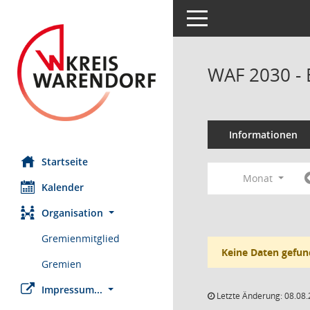
Toggle navigation
WAF 2030 - 
Informationen
Startseite
Monat
Kalender
Organisation
Gremienmitglied
Keine Daten gefun
Gremien
Impressum...
Letzte Änderung: 08.08.