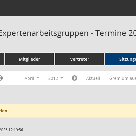
Expertenarbeitsgruppen - Termine 2
Mitglieder
Vertreter
Sitzung
April
2012
Aktuell
Gremium au
den.
2026 12:19:56