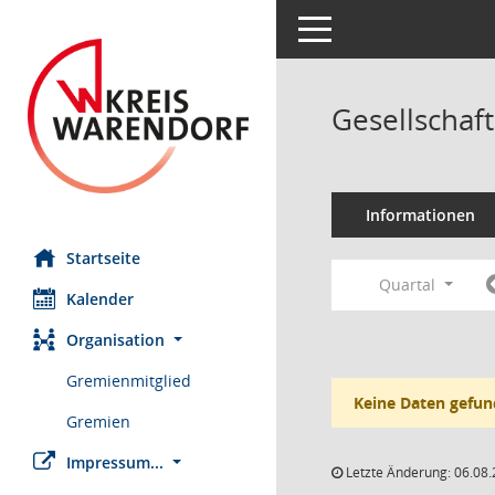
Toggle navigation
Gesellschaf
Informationen
Startseite
Quartal
Kalender
Organisation
Gremienmitglied
Keine Daten gefun
Gremien
Impressum...
Letzte Änderung: 06.08.