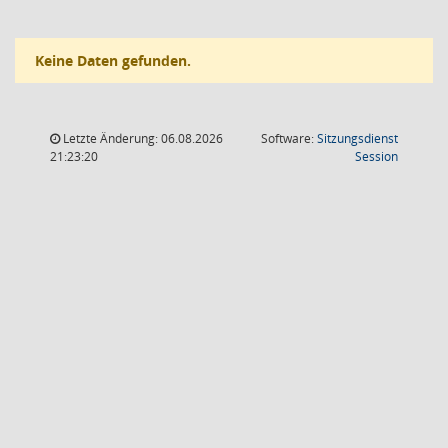
Keine Daten gefunden.
Letzte Änderung: 06.08.2026
Software:
Sitzungsdienst
(Wird in
21:23:20
Session