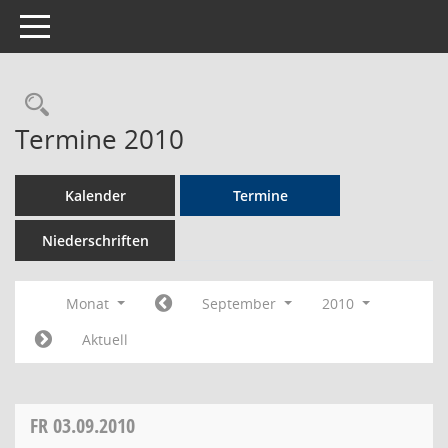
Toggle navigation
Rechercheauswahl
Termine 2010
Kalender
Termine
Niederschriften
Monat
September
2010
Aktuell
FR
03.09.2010