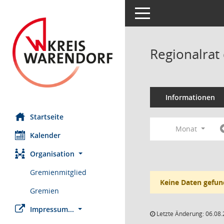
Toggle navigation
Regionalrat
Informationen
Startseite
Monat
Kalender
Organisation
Gremienmitglied
Keine Daten gefun
Gremien
Impressum...
Letzte Änderung: 06.08.