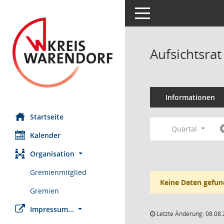
Toggle navigation
Aufsichtsra
Informationen
Startseite
Quartal
Kalender
Organisation
Gremienmitglied
Keine Daten gefun
Gremien
Impressum...
Letzte Änderung: 08.08.