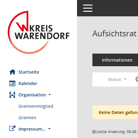
Toggle navigation
Aufsichtsrat
Informationen
Startseite
Monat
Kalender
Organisation
Gremienmitglied
Keine Daten gefun
Gremien
Impressum...
Letzte Änderung: 08.08.