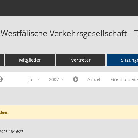
 Westfälische Verkehrsgesellschaft -
Mitglieder
Vertreter
Sitzung
Juli
2007
Aktuell
Gremium au
den.
2026 18:16:27