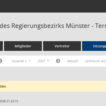
 des Regierungsbezirks Münster - Te
Mitglieder
Vertreter
Sitzung
Quartal 2
2007
Aktuell
Gremium au
den.
2026 21:23:15