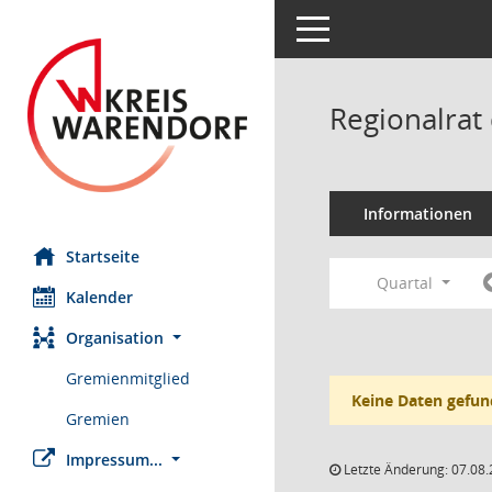
Toggle navigation
Regionalrat
Informationen
Startseite
Quartal
Kalender
Organisation
Gremienmitglied
Keine Daten gefun
Gremien
Impressum...
Letzte Änderung: 07.08.