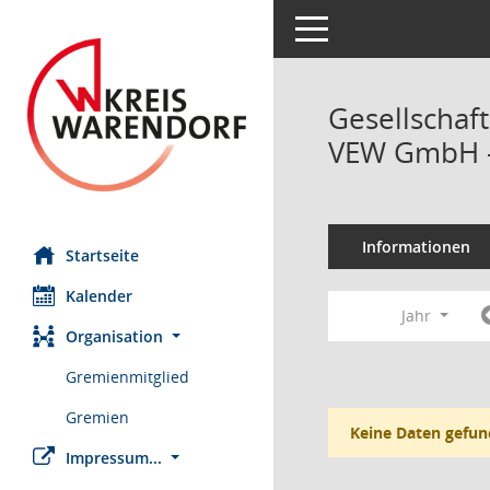
Toggle navigation
Gesellschaf
VEW GmbH -
Informationen
Startseite
Kalender
Jahr
Organisation
Gremienmitglied
Gremien
Keine Daten gefun
Impressum...