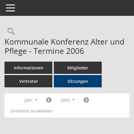
Toggle navigation
Rechercheauswahl
Kommunale Konferenz Alter und
Pflege - Termine 2006
Informationen
Mitglieder
Vertreter
Sitzungen
Jahr
2006
Gremium auswählen