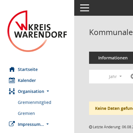
Toggle navigation
Kommunale K
Informationen
Startseite
Jahr
Kalender
Organisation
Gremienmitglied
Keine Daten gefun
Gremien
Impressum...
Letzte Änderung: 06.08.