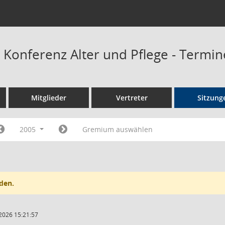
onferenz Alter und Pflege - Termin
Mitglieder
Vertreter
Sitzung
2005
Gremium auswählen
den.
2026 15:21:57